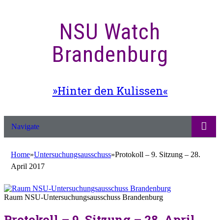
NSU Watch
Brandenburg
»Hinter den Kulissen«
Navigate
Home
»
Untersuchungsausschuss
»
Protokoll – 9. Sitzung – 28.
April 2017
Raum NSU-Untersuchungsausschuss Brandenburg
Protokoll – 9. Sitzung – 28. April