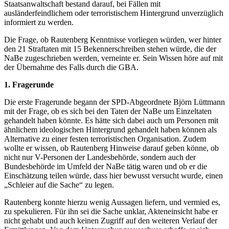
Staatsanwaltschaft bestand darauf, bei Fällen mit
ausländerfeindlichem oder terroristischem Hintergrund unverzüglich
informiert zu werden.
Die Frage, ob Rautenberg Kenntnisse vorliegen würden, wer hinter
den 21 Straftaten mit 15 Bekennerschreiben stehen würde, die der
NaBe zugeschrieben werden, verneinte er. Sein Wissen höre auf mit
der Übernahme des Falls durch die GBA.
1. Fragerunde
Die erste Fragerunde begann der SPD-Abgeordnete Björn Lüttmann
mit der Frage, ob es sich bei den Taten der NaBe um Einzeltaten
gehandelt haben könnte. Es hätte sich dabei auch um Personen mit
ähnlichem ideologischen Hintergrund gehandelt haben können als
Alternative zu einer festen terroristischen Organisation. Zudem
wollte er wissen, ob Rautenberg Hinweise darauf geben könne, ob
nicht nur V-Personen der Landesbehörde, sondern auch der
Bundesbehörde im Umfeld der NaBe tätig waren und ob er die
Einschätzung teilen würde, dass hier bewusst versucht wurde, einen
„Schleier auf die Sache“ zu legen.
Rautenberg konnte hierzu wenig Aussagen liefern, und vermied es,
zu spekulieren. Für ihn sei die Sache unklar, Akteneinsicht habe er
nicht gehabt und auch keinen Zugriff auf den weiteren Verlauf der