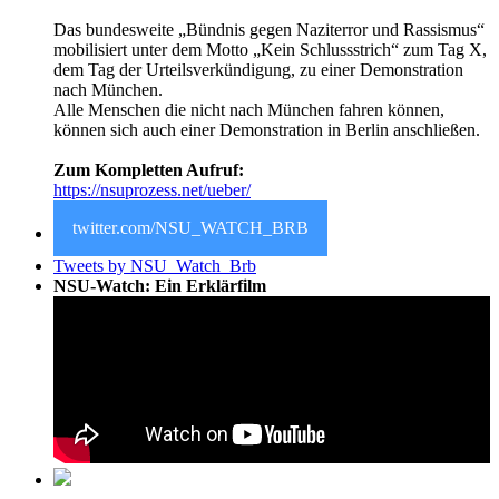
Das bundesweite „Bündnis gegen Naziterror und Rassismus“
mobilisiert unter dem Motto „Kein Schlussstrich“ zum Tag X,
dem Tag der Urteilsverkündigung, zu einer Demonstration
nach München.
Alle Menschen die nicht nach München fahren können,
können sich auch einer Demonstration in Berlin anschließen.
Zum Kompletten Aufruf:
https://nsuprozess.net/ueber/
twitter.com/NSU_WATCH_BRB
Tweets by NSU_Watch_Brb
NSU-Watch: Ein Erklärfilm