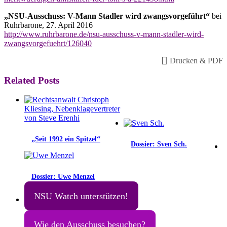
„NSU-Ausschuss: V-Mann Stadler wird zwangsvorgeführt“
bei
Ruhrbarone, 27. April 2016
http://www.ruhrbarone.de/nsu-ausschuss-v-mann-stadler-wird-
zwangsvorgefuehrt/126040
Drucken & PDF
Related Posts
„Seit 1992 ein Spitzel“
Dossier: Sven Sch.
Dossier: Uwe Menzel
NSU Watch unterstützen!
Wie den Ausschuss besuchen?